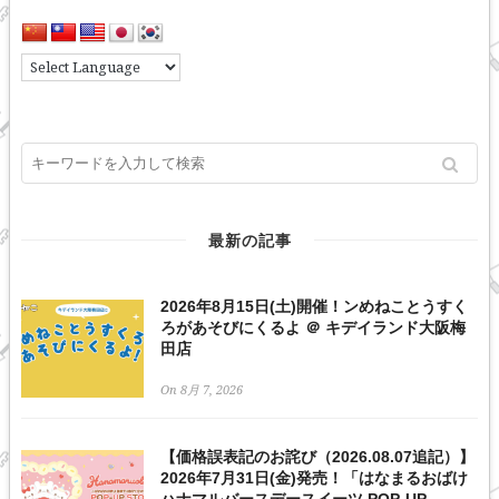
最新の記事
2026年8月15日(土)開催！ンめねことうすく
ろがあそびにくるよ ＠ キデイランド大阪梅
田店
On 8月 7, 2026
【価格誤表記のお詫び（2026.08.07追記）】
2026年7月31日(金)発売！「はなまるおばけ