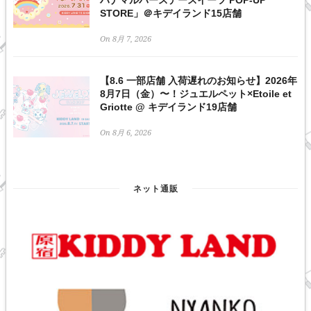
ハナマルバースデースイーツ POP-UP
STORE」＠キデイランド15店舗
On 8月 7, 2026
【8.6 一部店舗 入荷遅れのお知らせ】2026年
8月7日（金）〜！ジュエルペット×Etoile et
Griotte @ キデイランド19店舗
On 8月 6, 2026
ネット通販