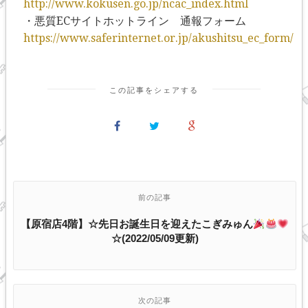
http://www.kokusen.go.jp/ncac_index.html
・悪質ECサイトホットライン 通報フォーム
https://www.saferinternet.or.jp/akushitsu_ec_form/
この記事をシェアする
前の記事
【原宿店4階】☆先日お誕生日を迎えたこぎみゅん
☆(2022/05/09更新)
次の記事