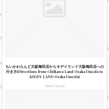
ちいかわらんど大阪梅田店からキデイランド大阪梅田店への
行き方(Directions from Chiikawa Land Osaka Umeda to
KIDDY LAND Osaka Umeda)
2026年 7月 24日