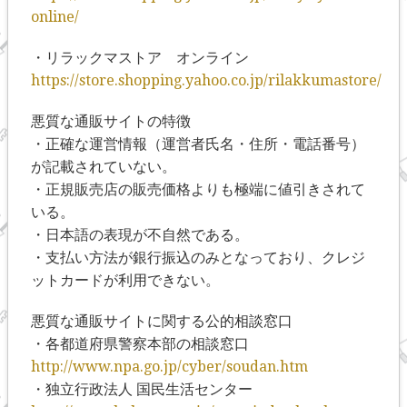
online/
・リラックマストア オンライン
https://store.shopping.yahoo.co.jp/rilakkumastore/
悪質な通販サイトの特徴
・正確な運営情報（運営者氏名・住所・電話番号）
が記載されていない。
・正規販売店の販売価格よりも極端に値引きされて
いる。
・日本語の表現が不自然である。
・支払い方法が銀行振込のみとなっており、クレジ
ットカードが利用できない。
悪質な通販サイトに関する公的相談窓口
・各都道府県警察本部の相談窓口
http://www.npa.go.jp/cyber/soudan.htm
・独立行政法人 国民生活センター