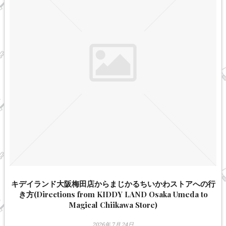
キデイランド大阪梅田店からまじかるちいかわストアへの行
き方(Directions from KIDDY LAND Osaka Umeda to
Magical Chiikawa Store)
2026年 7月 24日