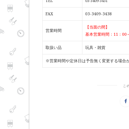
TEL
03-3409-3431
FAX
03-3409-3438
【当面の間】
営業時間
基本営業時間：11：00～
取扱い品
玩具・雑貨
※営業時間や定休日は予告無く変更する場合
こ