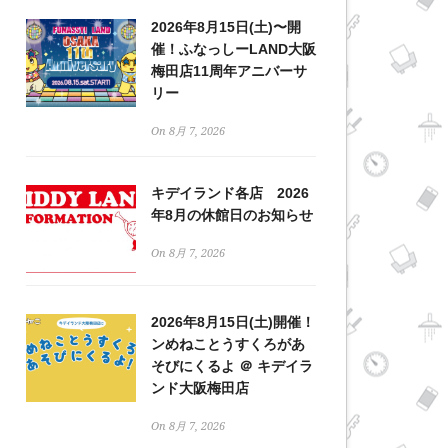
2026年8月15日(土)〜開
催！ふなっしーLAND大阪
梅田店11周年アニバーサ
リー
On 8月 7, 2026
キデイランド各店 2026
年8月の休館日のお知らせ
On 8月 7, 2026
2026年8月15日(土)開催！
ンめねことうすくろがあ
そびにくるよ ＠ キデイラ
ンド大阪梅田店
On 8月 7, 2026