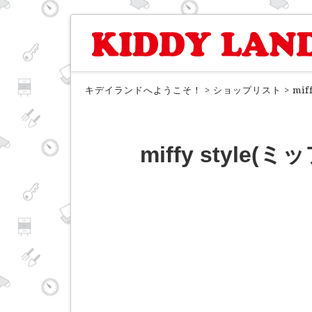
キデイランドへようこそ！
>
ショップリスト
>
mi
miffy style