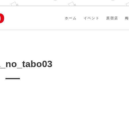
ホーム
イベント
原宿店
梅
_no_tabo03