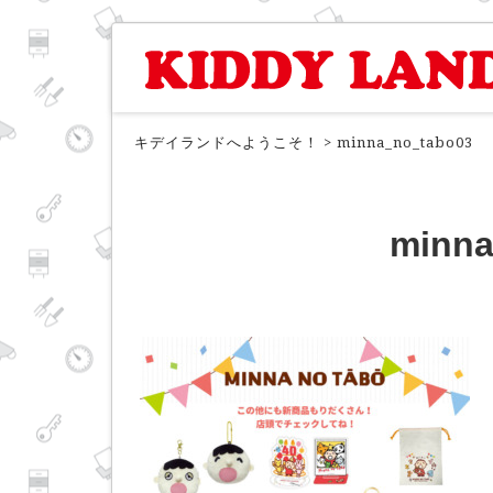
キデイランドへようこそ！
>
minna_no_tabo03
minna