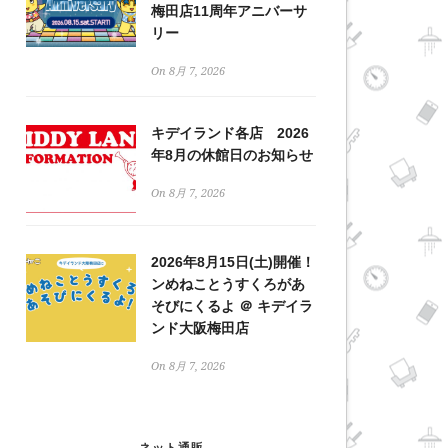
梅田店11周年アニバーサ
リー
On 8月 7, 2026
キデイランド各店 2026
年8月の休館日のお知らせ
On 8月 7, 2026
2026年8月15日(土)開催！
ンめねことうすくろがあ
そびにくるよ ＠ キデイラ
ンド大阪梅田店
On 8月 7, 2026
ネット通販