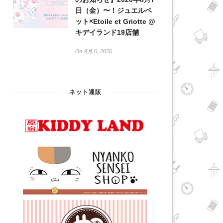
日（金）〜！ジュエルペ
ット×Etoile et Griotte @
キデイランド19店舗
On 8月 6, 2026
ネット通販