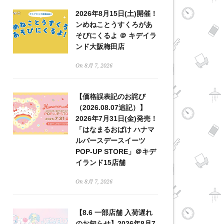
2026年8月15日(土)開催！
ンめねことうすくろがあ
そびにくるよ ＠ キデイラ
ンド大阪梅田店
On 8月 7, 2026
【価格誤表記のお詫び
（2026.08.07追記）】
2026年7月31日(金)発売！
「はなまるおばけ ハナマ
ルバースデースイーツ
POP-UP STORE」＠キデ
イランド15店舗
On 8月 7, 2026
【8.6 一部店舗 入荷遅れ
のお知らせ】2026年8月7