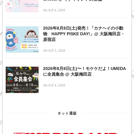
On 8月 6, 2026
2026年8月8日(土)発売！「カナヘイの小動
物 HAPPY PISKE DAY!」@ 大阪梅田店・
原宿店
On 8月 5, 2026
2026年8月8日(土)〜！モケケだよ！UMEDA
に全員集合 @ 大阪梅田店
On 8月 4, 2026
ネット通販