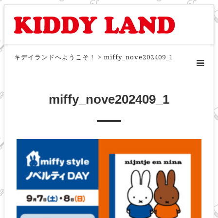
キデイランドへようこそ！
>
miffy_nove202409_1
miffy_nove202409_1