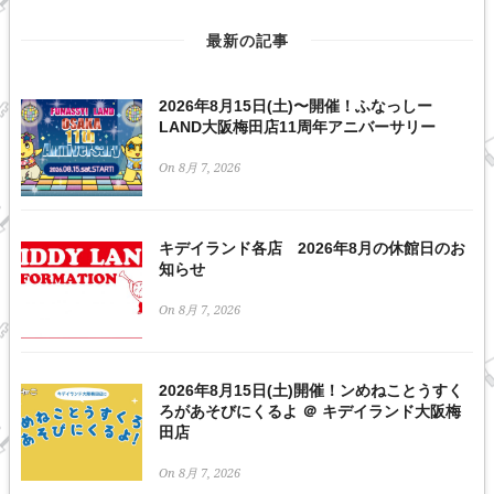
最新の記事
2026年8月15日(土)〜開催！ふなっしー
LAND大阪梅田店11周年アニバーサリー
On 8月 7, 2026
キデイランド各店 2026年8月の休館日のお
知らせ
On 8月 7, 2026
2026年8月15日(土)開催！ンめねことうすく
ろがあそびにくるよ ＠ キデイランド大阪梅
田店
On 8月 7, 2026