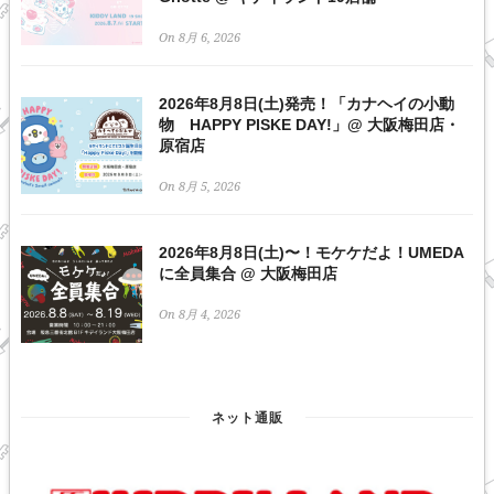
On 8月 6, 2026
2026年8月8日(土)発売！「カナヘイの小動
物 HAPPY PISKE DAY!」@ 大阪梅田店・
原宿店
On 8月 5, 2026
2026年8月8日(土)〜！モケケだよ！UMEDA
に全員集合 @ 大阪梅田店
On 8月 4, 2026
ネット通販