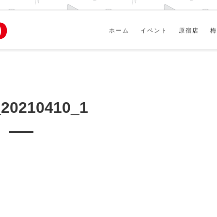
ホーム
イベント
原宿店
梅
_20210410_1