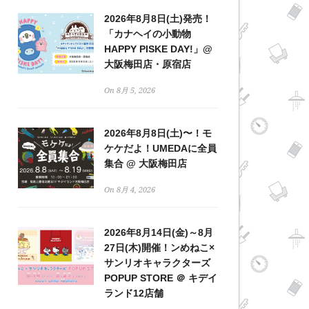
2026年8月8日(土)発売！
「カナヘイの小動物
HAPPY PISKE DAY!」@
大阪梅田店・原宿店
On 8月 5, 2026
2026年8月8日(土)〜！モ
ケケだよ！UMEDAに全員
集合 @ 大阪梅田店
On 8月 4, 2026
2026年8月14日(金)～8月
27日(木)開催！ンめねこ×
サンリオキャラクターズ
POPUP STORE ＠ キデイ
ランド12店舗