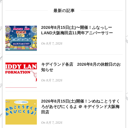
最新の記事
2026年8月15日(土)〜開催！ふなっしー
LAND大阪梅田店11周年アニバーサリー
On 8月 7, 2026
キデイランド各店 2026年8月の休館日のお
知らせ
On 8月 7, 2026
2026年8月15日(土)開催！ンめねことうすく
ろがあそびにくるよ ＠ キデイランド大阪梅
田店
On 8月 7, 2026