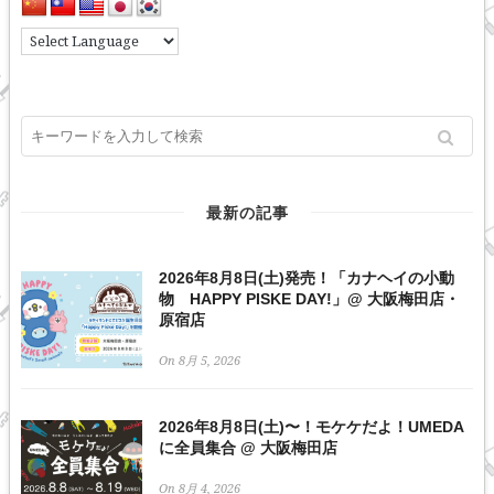
最新の記事
2026年8月8日(土)発売！「カナヘイの小動
物 HAPPY PISKE DAY!」@ 大阪梅田店・
原宿店
On 8月 5, 2026
2026年8月8日(土)〜！モケケだよ！UMEDA
に全員集合 @ 大阪梅田店
On 8月 4, 2026