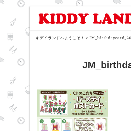
キデイランドへようこそ！
>
JM_birthdaycard_2
JM_birthd