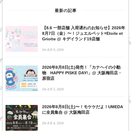
最新の記事
【8.6 一部店舗 入荷遅れのお知らせ】2026年
8月7日（金）〜！ジュエルペット×Etoile et
Griotte @ キデイランド19店舗
On 8月 6, 2026
2026年8月8日(土)発売！「カナヘイの小動
物 HAPPY PISKE DAY!」@ 大阪梅田店・
原宿店
On 8月 5, 2026
2026年8月8日(土)〜！モケケだよ！UMEDA
に全員集合 @ 大阪梅田店
On 8月 4, 2026