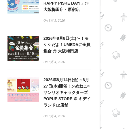
HAPPY PISKE DAY!」@
大阪梅田店・原宿店
On 8月 5, 2026
2026年8月8日(土)〜！モ
ケケだよ！UMEDAに全員
集合 @ 大阪梅田店
On 8月 4, 2026
2026年8月14日(金)～8月
27日(木)開催！ンめねこ×
サンリオキャラクターズ
POPUP STORE ＠ キデイ
ランド12店舗
On 8月 4, 2026