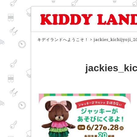
キデイランドへようこそ！
>
jackies_kichijyoji_
jackies_ki