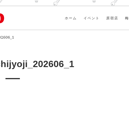
ホーム
イベント
原宿店
梅
202606_1
chijyoji_202606_1