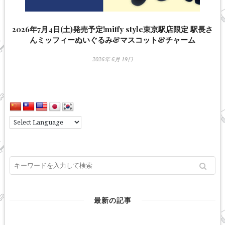
2026年7月4日(土)発売予定!miffy style東京駅店限定 駅長さ
んミッフィーぬいぐるみ&マスコット&チャーム
2026年 6月 19日
最新の記事