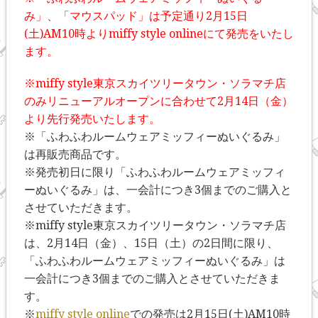
み」、「マウスパッド」は予定通り2月15日
(土)AM10時よりmiffy style onlineにて発売をいたし
ます。
※miffy style東京スカイツリータウン・ソラマチ店
のみリニューアルオープンに合わせて2月14日（金）
より先行発売いたします。
※「ふわふわルームウェアミッフィーぬいぐるみ」
は再販売商品です。
※発売初日に限り「ふわふわルームウェアミッフィ
ーぬいぐるみ」は、一会計につき3個までのご購入と
させていただきます。
※miffy style東京スカイツリータウン・ソラマチ店
は、2月14日（金）、15日（土）の2日間に限り、
「ふわふわルームウェアミッフィーぬいぐるみ」は
一会計につき3個までのご購入とさせていただきま
す。
※
miffy style online
での発売は2月15日(土)AM10時