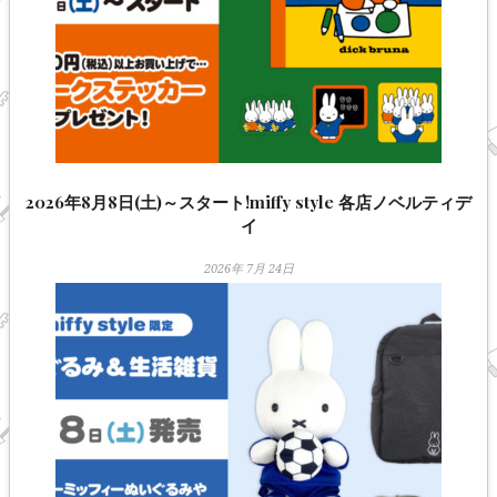
2026年8月8日(土)～スタート!miffy style 各店ノベルティデ
イ
2026年 7月 24日