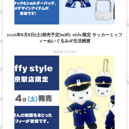
2026年8月8日(土)発売予定!miffy style限定 サッカーミッフ
ィーぬいぐるみ&生活雑貨
2026年 7月 24日