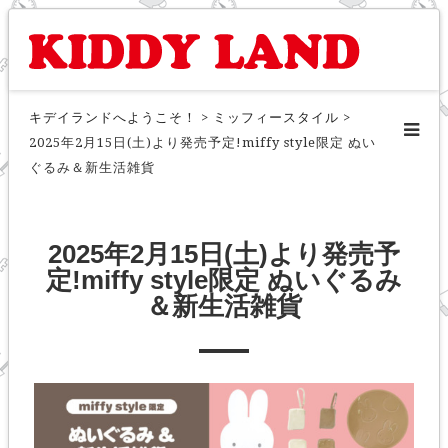
キデイランドへようこそ！
>
ミッフィースタイル
>
2025年2月15日(土)より発売予定!miffy style限定 ぬい
ぐるみ＆新生活雑貨
2025年2月15日(土)より発売予
定!miffy style限定 ぬいぐるみ
＆新生活雑貨