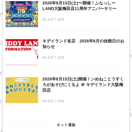
2026年8月15日(土)〜開催！ふなっしー
LAND大阪梅田店11周年アニバーサリー
On 8月 7, 2026
キデイランド各店 2026年8月の休館日のお
知らせ
On 8月 7, 2026
2026年8月15日(土)開催！ンめねことうすく
ろがあそびにくるよ ＠ キデイランド大阪梅
田店
On 8月 7, 2026
ネット通販