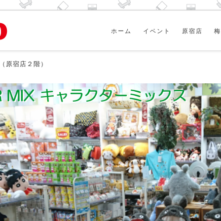
ホーム
イベント
原宿店
梅
（原宿店２階）