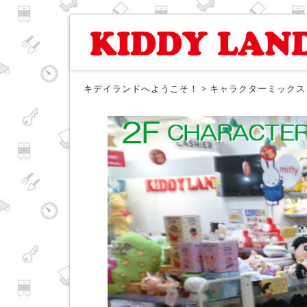
キデイランドへようこそ！
>
キャラクターミックス