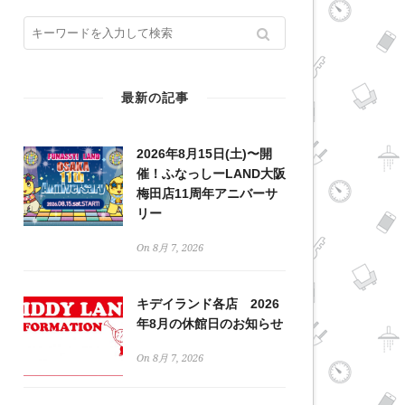
最新の記事
2026年8月15日(土)〜開
催！ふなっしーLAND大阪
梅田店11周年アニバーサ
リー
On 8月 7, 2026
キデイランド各店 2026
年8月の休館日のお知らせ
On 8月 7, 2026