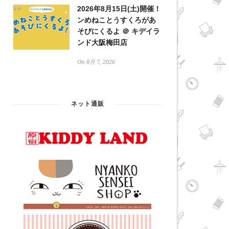
2026年8月15日(土)開催！
ンめねことうすくろがあ
そびにくるよ ＠ キデイラ
ンド大阪梅田店
On 8月 7, 2026
ネット通販