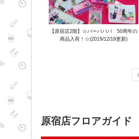
【原宿店2階】☆バーバパパ 50周年の
商品入荷！☆(2019/12/18更新)
原宿店フロアガイド