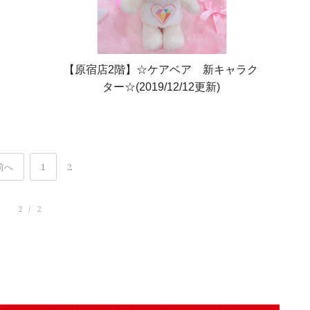
【原宿店2階】☆ケアベア 新キャラク
ター☆(2019/12/12更新)
前へ
1
2
2 / 2