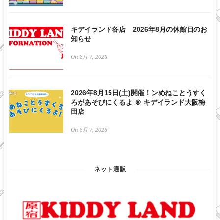
キデイランド各店 2026年8月の休館日のお
知らせ
On 8月 7, 2026
2026年8月15日(土)開催！ンめねことうすく
ろがあそびにくるよ ＠ キデイランド大阪梅
田店
On 8月 7, 2026
ネット通販