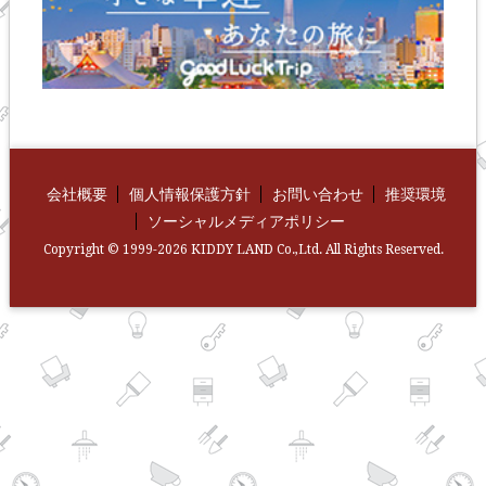
会社概要
個人情報保護方針
お問い合わせ
推奨環境
ソーシャルメディアポリシー
Copyright © 1999-2026 KIDDY LAND Co.,Ltd. All Rights Reserved.