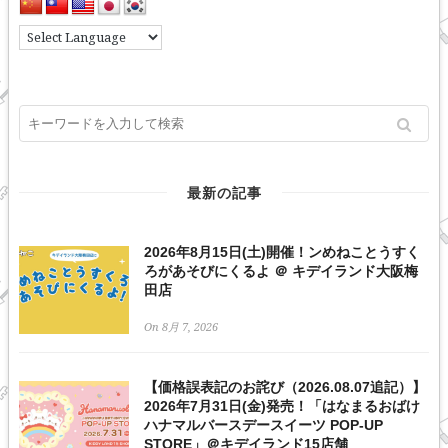
最新の記事
2026年8月15日(土)開催！ンめねことうすく
ろがあそびにくるよ ＠ キデイランド大阪梅
田店
On 8月 7, 2026
【価格誤表記のお詫び（2026.08.07追記）】
2026年7月31日(金)発売！「はなまるおばけ
ハナマルバースデースイーツ POP-UP
STORE」＠キデイランド15店舗