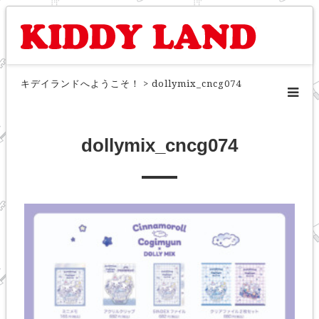
キデイランドへようこそ！
>
dollymix_cncg074
dollymix_cncg074