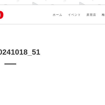
ホーム
イベント
原宿店
梅
0241018_51