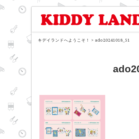
キデイランドへようこそ！
>
ado20241018_51
ado2