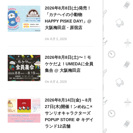
2026年8月8日(土)発売！
「カナヘイの小動物
HAPPY PISKE DAY!」@
大阪梅田店・原宿店
On 8月 5, 2026
2026年8月8日(土)〜！モ
ケケだよ！UMEDAに全員
集合 @ 大阪梅田店
On 8月 4, 2026
2026年8月14日(金)～8月
27日(木)開催！ンめねこ×
サンリオキャラクターズ
POPUP STORE ＠ キデイ
ランド12店舗