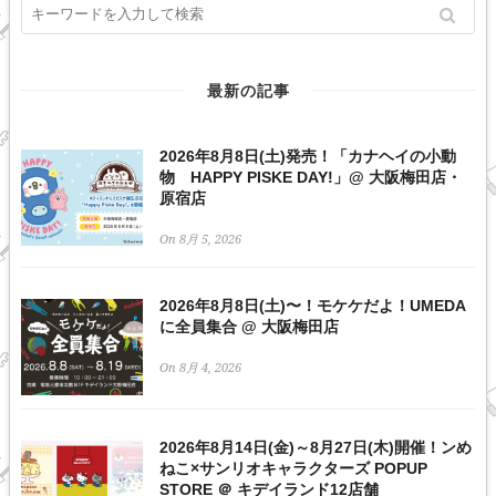
最新の記事
2026年8月8日(土)発売！「カナヘイの小動
物 HAPPY PISKE DAY!」@ 大阪梅田店・
原宿店
On 8月 5, 2026
2026年8月8日(土)〜！モケケだよ！UMEDA
に全員集合 @ 大阪梅田店
On 8月 4, 2026
2026年8月14日(金)～8月27日(木)開催！ンめ
ねこ×サンリオキャラクターズ POPUP
STORE ＠ キデイランド12店舗