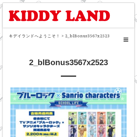
キデイランドへようこそ！
>
2_blBonus3567x2523
2_blBonus3567x2523