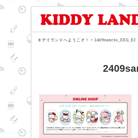
キデイランドへようこそ！
>
2409sanrio_EEG_EC
2409sa