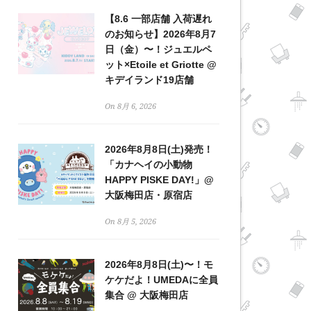
【8.6 一部店舗 入荷遅れ
のお知らせ】2026年8月7
日（金）〜！ジュエルペ
ット×Etoile et Griotte @
キデイランド19店舗
On 8月 6, 2026
2026年8月8日(土)発売！
「カナヘイの小動物
HAPPY PISKE DAY!」@
大阪梅田店・原宿店
On 8月 5, 2026
2026年8月8日(土)〜！モ
ケケだよ！UMEDAに全員
集合 @ 大阪梅田店