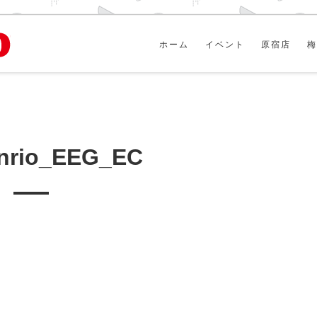
ホーム
イベント
原宿店
梅
nrio_EEG_EC