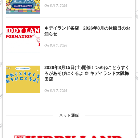
On 8月 7, 2026
キデイランド各店 2026年8月の休館日のお
知らせ
On 8月 7, 2026
2026年8月15日(土)開催！ンめねことうすく
ろがあそびにくるよ ＠ キデイランド大阪梅
田店
On 8月 7, 2026
ネット通販