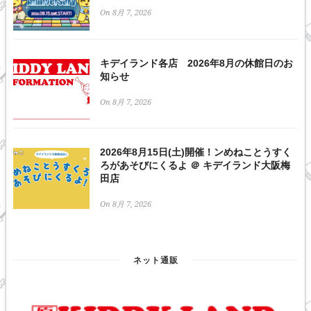
On 8月 7, 2026
キデイランド各店 2026年8月の休館日のお
知らせ
On 8月 7, 2026
2026年8月15日(土)開催！ンめねことうすく
ろがあそびにくるよ ＠ キデイランド大阪梅
田店
On 8月 7, 2026
ネット通販