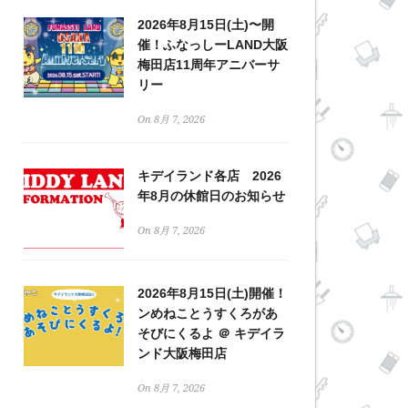
2026年8月15日(土)〜開
催！ふなっしーLAND大阪
梅田店11周年アニバーサ
リー
On 8月 7, 2026
キデイランド各店 2026
年8月の休館日のお知らせ
On 8月 7, 2026
2026年8月15日(土)開催！
ンめねことうすくろがあ
そびにくるよ ＠ キデイラ
ンド大阪梅田店
On 8月 7, 2026