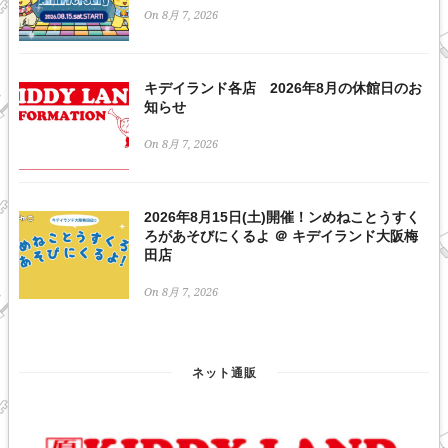
On 8月 7, 2026
キデイランド各店 2026年8月の休館日のお
知らせ
On 8月 7, 2026
2026年8月15日(土)開催！ンめねことうすく
ろがあそびにくるよ ＠ キデイランド大阪梅
田店
On 8月 7, 2026
ネット通販