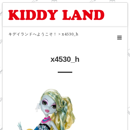
キデイランドへようこそ！
>
x4530_h
x4530_h