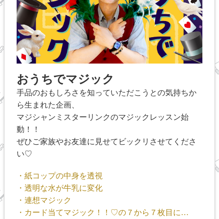
おうちでマジック
手品のおもしろさを知っていただこうとの気持ちか
ら生まれた企画、
マジシャンミスターリンクのマジックレッスン始
動！！
ぜひご家族やお友達に見せてビックリさせてくださ
い♡
・紙コップの中身を透視
・透明な水が牛乳に変化
・連想マジック
・カード当てマジック！！♡の７から７枚目に…