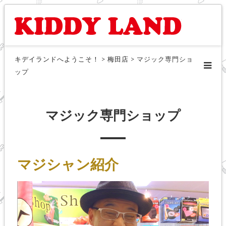
キデイランドへようこそ！
>
梅田店
>
マジック専門ショ
ップ
マジック専門ショップ
マジシャン紹介