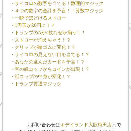
・サイコロの数字を当てる！数理的マジック
・４つの数字の合計を予言！！算数マジック
・一瞬でほどけるストロー
・1円玉が20円に！？
・トランプのAが4枚なぜか揃う！！
・ストローが消えちゃう！？
・クリップが輪ゴムに変化！？
・サイコロの見えない目を当てる！？
・あなたの選んだカードを予言！？
・空の紙コップからコインが出現！？
・紙コップの中身が変化！？
・トランプ貫通マジック
お問い合わせは
キデイランド大阪梅田店
まで