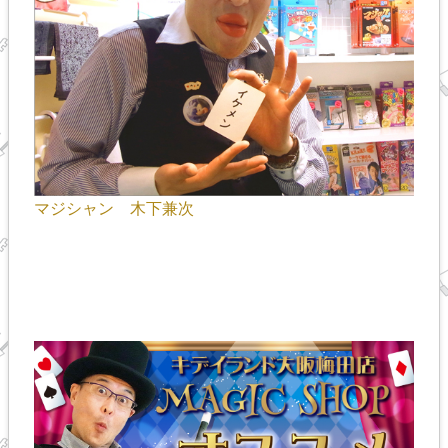
マジシャン 木下兼次