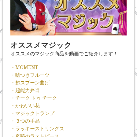
オススメマジック
オススメのマジック商品を動画でご紹介します！
・MOMENT
・嘘つきフルーツ
・超スプーン曲げ
・超能力弁当
・チーク トゥ チーク
・かわいい花
・マジックトランプ
・３つの手品
・ラッキーストリングス
・奇跡のラストピース