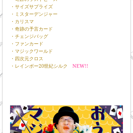
・サイズサプライズ
・ミスターデンジャー
・カリスマ
・奇跡の予言カード
・チェンジバッグ
・ファンカード
・マジックワールド
・四次元クロス
・レインボー20世紀シルク
NEW!!