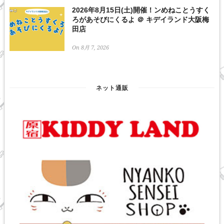
2026年8月15日(土)開催！ンめねことうすく
ろがあそびにくるよ ＠ キデイランド大阪梅
田店
On 8月 7, 2026
ネット通販