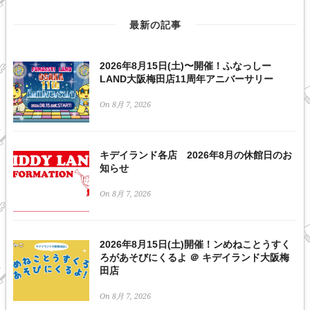
最新の記事
2026年8月15日(土)〜開催！ふなっしー
LAND大阪梅田店11周年アニバーサリー
On 8月 7, 2026
キデイランド各店 2026年8月の休館日のお
知らせ
On 8月 7, 2026
2026年8月15日(土)開催！ンめねことうすく
ろがあそびにくるよ ＠ キデイランド大阪梅
田店
On 8月 7, 2026