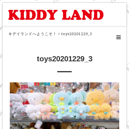
キデイランドへようこそ！
>
toys20201229_3
toys20201229_3