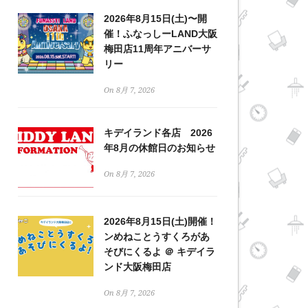
2026年8月15日(土)〜開
催！ふなっしーLAND大阪
梅田店11周年アニバーサ
リー
On 8月 7, 2026
キデイランド各店 2026
年8月の休館日のお知らせ
On 8月 7, 2026
2026年8月15日(土)開催！
ンめねことうすくろがあ
そびにくるよ ＠ キデイラ
ンド大阪梅田店
On 8月 7, 2026