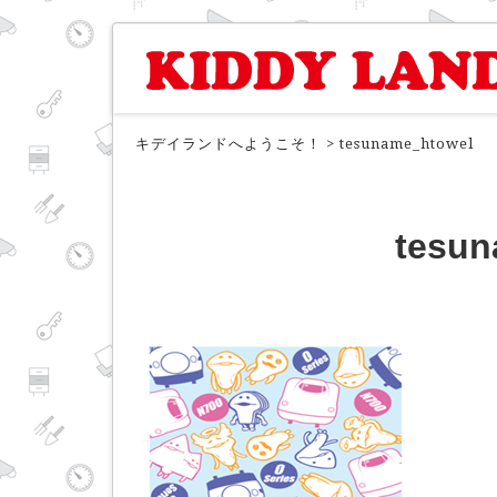
キデイランドへようこそ！
>
tesuname_htowel
tesun