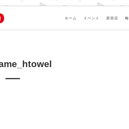
ホーム
イベント
原宿店
梅
ame_htowel