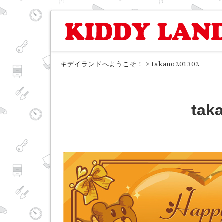
キデイランドへようこそ！
>
takano201302
tak