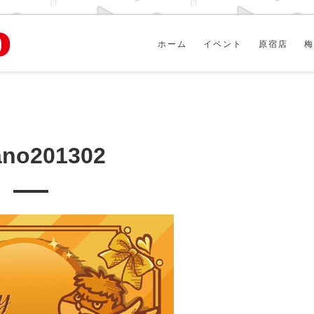
ホーム
イベント
原宿店
梅
ano201302