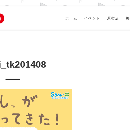
ホーム
イベント
原宿店
梅
_tk201408