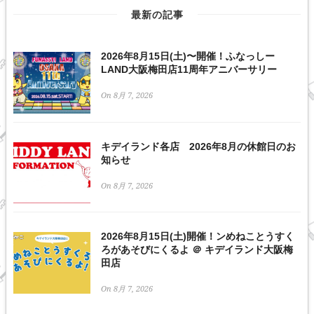
最新の記事
2026年8月15日(土)〜開催！ふなっしー
LAND大阪梅田店11周年アニバーサリー
On 8月 7, 2026
キデイランド各店 2026年8月の休館日のお
知らせ
On 8月 7, 2026
2026年8月15日(土)開催！ンめねことうすく
ろがあそびにくるよ ＠ キデイランド大阪梅
田店
On 8月 7, 2026