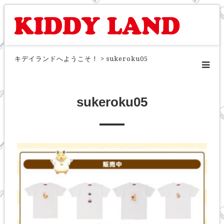
キデイランドへようこそ！
>
sukeroku05
sukeroku05