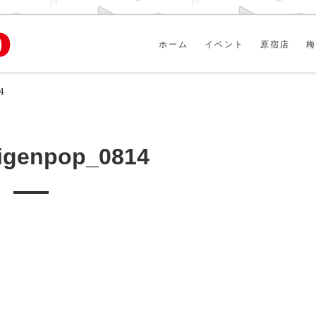
ホーム
イベント
原宿店
梅
4
igenpop_0814