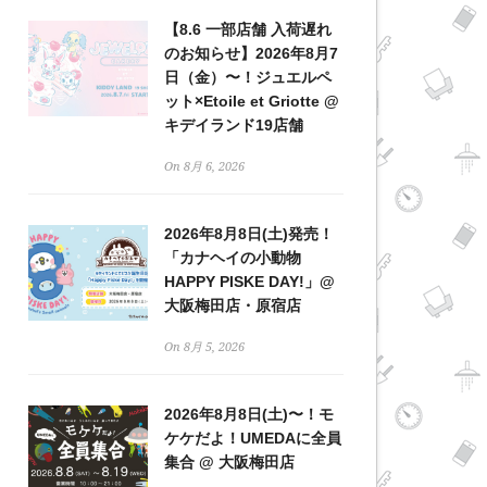
【8.6 一部店舗 入荷遅れ
のお知らせ】2026年8月7
日（金）〜！ジュエルペ
ット×Etoile et Griotte @
キデイランド19店舗
On 8月 6, 2026
2026年8月8日(土)発売！
「カナヘイの小動物
HAPPY PISKE DAY!」@
大阪梅田店・原宿店
On 8月 5, 2026
2026年8月8日(土)〜！モ
ケケだよ！UMEDAに全員
集合 @ 大阪梅田店