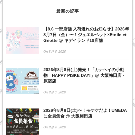
最新の記事
【8.6 一部店舗 入荷遅れのお知らせ】2026年
8月7日（金）〜！ジュエルペット×Etoile et
Griotte @ キデイランド19店舗
On 8月 6, 2026
2026年8月8日(土)発売！「カナヘイの小動
物 HAPPY PISKE DAY!」@ 大阪梅田店・
原宿店
On 8月 5, 2026
2026年8月8日(土)〜！モケケだよ！UMEDA
に全員集合 @ 大阪梅田店
On 8月 4, 2026