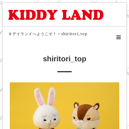
キデイランドへようこそ！
>
shiritori_top
shiritori_top