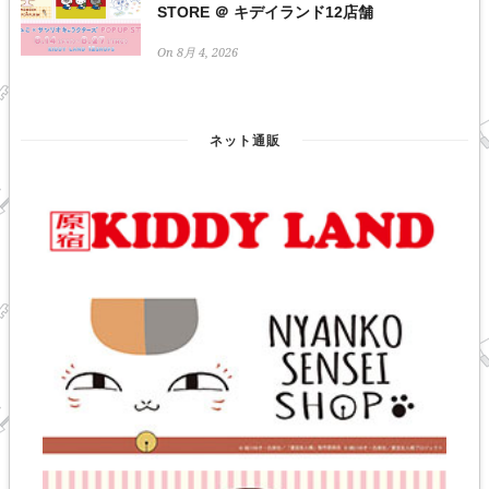
STORE ＠ キデイランド12店舗
On 8月 4, 2026
ネット通販