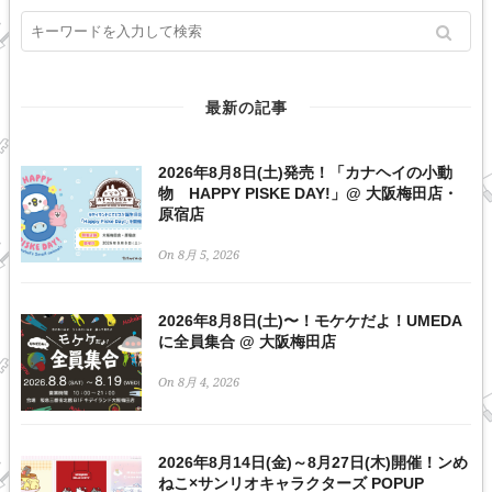
最新の記事
2026年8月8日(土)発売！「カナヘイの小動
物 HAPPY PISKE DAY!」@ 大阪梅田店・
原宿店
On 8月 5, 2026
2026年8月8日(土)〜！モケケだよ！UMEDA
に全員集合 @ 大阪梅田店
On 8月 4, 2026
2026年8月14日(金)～8月27日(木)開催！ンめ
ねこ×サンリオキャラクターズ POPUP