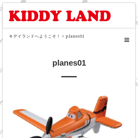
キデイランドへようこそ！
>
planes01
planes01