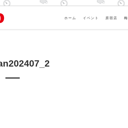
ホーム
イベント
原宿店
梅
an202407_2