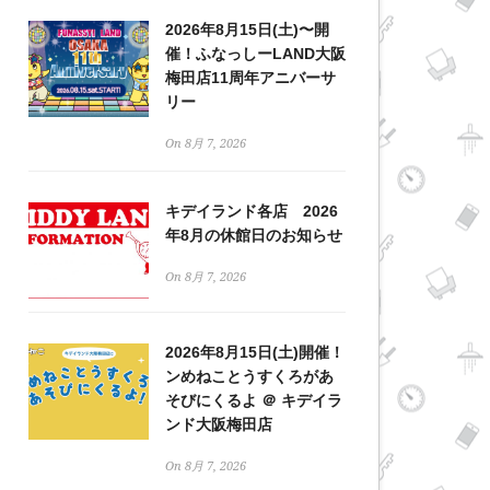
2026年8月15日(土)〜開
催！ふなっしーLAND大阪
梅田店11周年アニバーサ
リー
On 8月 7, 2026
キデイランド各店 2026
年8月の休館日のお知らせ
On 8月 7, 2026
2026年8月15日(土)開催！
ンめねことうすくろがあ
そびにくるよ ＠ キデイラ
ンド大阪梅田店
On 8月 7, 2026