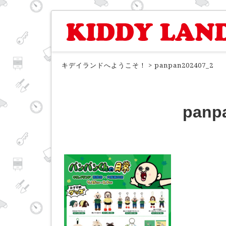
キデイランドへようこそ！
>
panpan202407_2
panp