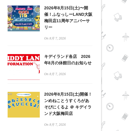
2026年8月15日(土)〜開
催！ふなっしーLAND大阪
梅田店11周年アニバーサ
リー
On 8月 7, 2026
キデイランド各店 2026
年8月の休館日のお知らせ
On 8月 7, 2026
2026年8月15日(土)開催！
ンめねことうすくろがあ
そびにくるよ ＠ キデイラ
ンド大阪梅田店
On 8月 7, 2026