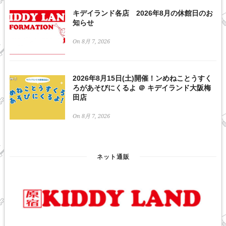
キデイランド各店 2026年8月の休館日のお
知らせ
On 8月 7, 2026
2026年8月15日(土)開催！ンめねことうすく
ろがあそびにくるよ ＠ キデイランド大阪梅
田店
On 8月 7, 2026
ネット通販