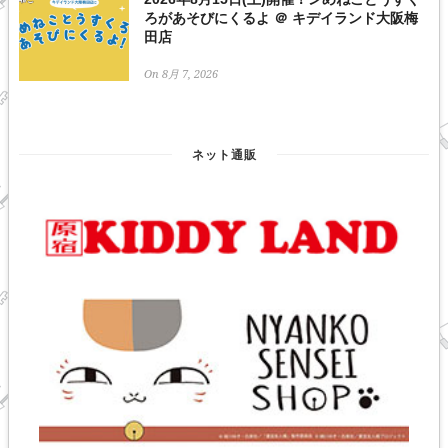
ろがあそびにくるよ ＠ キデイランド大阪梅
田店
On 8月 7, 2026
ネット通販