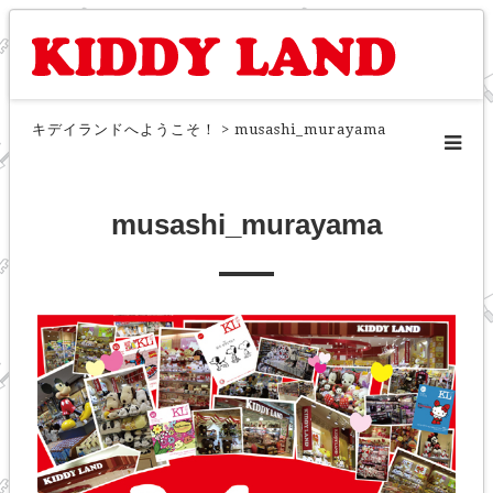
キデイランドへようこそ！
>
musashi_murayama
musashi_murayama