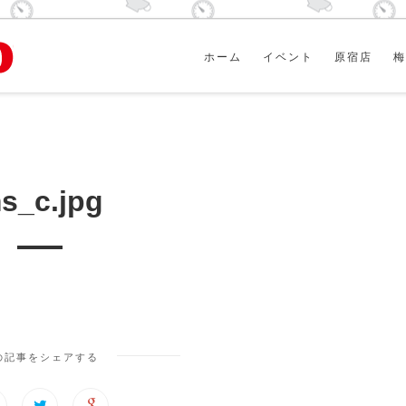
ホーム
イベント
原宿店
梅
s_c.jpg
の記事をシェアする