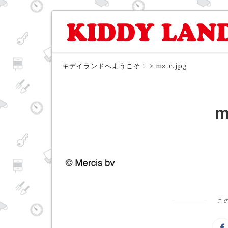
キデイランドへようこそ！
>
ms_c.jpg
m
こ