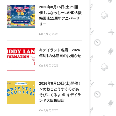
2026年8月15日(土)〜開
催！ふなっしーLAND大阪
梅田店11周年アニバーサ
リー
On 8月 7, 2026
キデイランド各店 2026
年8月の休館日のお知らせ
On 8月 7, 2026
2026年8月15日(土)開催！
ンめねことうすくろがあ
そびにくるよ ＠ キデイラ
ンド大阪梅田店
On 8月 7, 2026