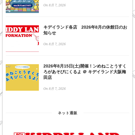
On 8月 7, 2026
キデイランド各店 2026年8月の休館日のお
知らせ
On 8月 7, 2026
2026年8月15日(土)開催！ンめねことうすく
ろがあそびにくるよ ＠ キデイランド大阪梅
田店
On 8月 7, 2026
ネット通販