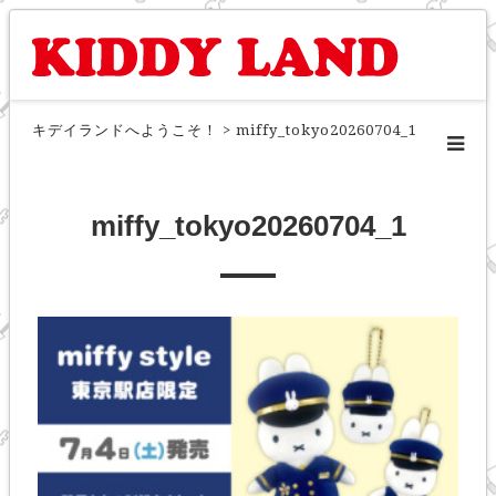
キデイランドへようこそ！
>
miffy_tokyo20260704_1
miffy_tokyo20260704_1