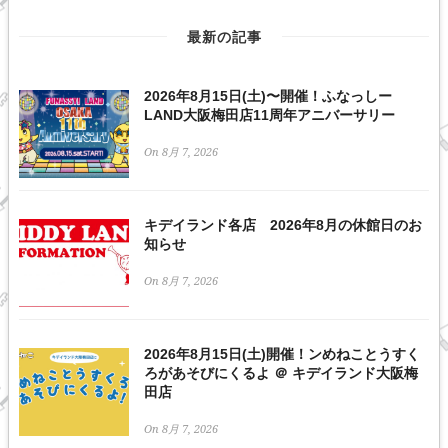
最新の記事
2026年8月15日(土)〜開催！ふなっしー
LAND大阪梅田店11周年アニバーサリー
On 8月 7, 2026
キデイランド各店 2026年8月の休館日のお
知らせ
On 8月 7, 2026
2026年8月15日(土)開催！ンめねことうすく
ろがあそびにくるよ ＠ キデイランド大阪梅
田店
On 8月 7, 2026