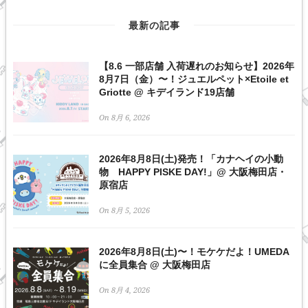
最新の記事
【8.6 一部店舗 入荷遅れのお知らせ】2026年
8月7日（金）〜！ジュエルペット×Etoile et
Griotte @ キデイランド19店舗
On 8月 6, 2026
2026年8月8日(土)発売！「カナヘイの小動
物 HAPPY PISKE DAY!」@ 大阪梅田店・
原宿店
On 8月 5, 2026
2026年8月8日(土)〜！モケケだよ！UMEDA
に全員集合 @ 大阪梅田店
On 8月 4, 2026