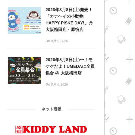
2026年8月8日(土)発売！
「カナヘイの小動物
HAPPY PISKE DAY!」@
大阪梅田店・原宿店
On 8月 5, 2026
2026年8月8日(土)〜！モ
ケケだよ！UMEDAに全員
集合 @ 大阪梅田店
On 8月 4, 2026
ネット通販