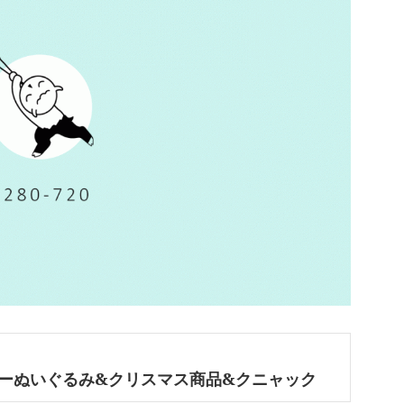
ッフィーぬいぐるみ&クリスマス商品&クニャック