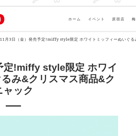
ホーム
イベント
原宿店
梅
11月3日（金）発売予定!miffy style限定 ホワイトミッフィーぬい
miffy style限定 ホワイ
るみ&クリスマス商品&ク
ニャック