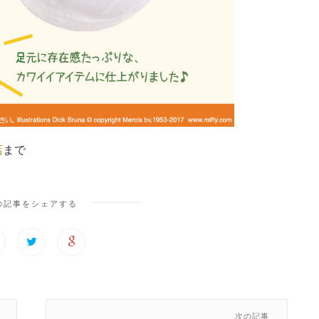
店
まで
の記事をシェアする
次の記事