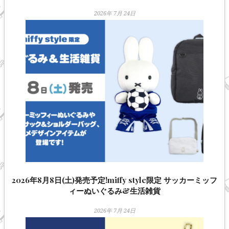
2026年 7月 24日
2026年8月8日(土)発売予定!miffy style限定 サッカーミッフ
ィーぬいぐるみ&生活雑貨
2026年 7月 24日