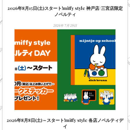
2026年8月15日(土)スタート!miffy style 神戸店/三宮店限定
ノベルティ
2026年 7月 29日
2026年8月8日(土)～スタート!miffy style 各店ノベルティデ
イ