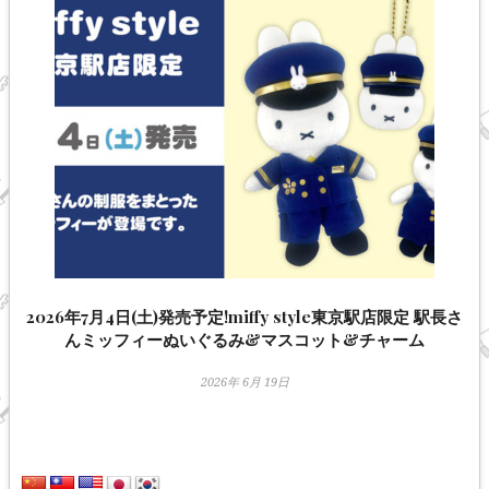
2026年7月4日(土)発売予定!miffy style東京駅店限定 駅長さ
んミッフィーぬいぐるみ&マスコット&チャーム
2026年 6月 19日