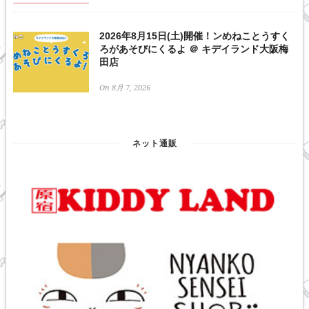
2026年8月15日(土)開催！ンめねことうすく
ろがあそびにくるよ ＠ キデイランド大阪梅
田店
On 8月 7, 2026
ネット通販