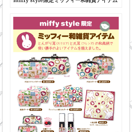
miffy style限定ミッフィー和雑貨アイテム