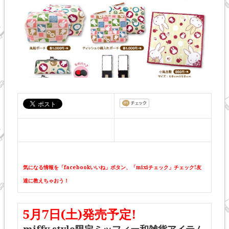
気になる情報を「facebookいいね」ボタン、「mixiチェック」チェック!友
達に教えちゃおう！
5月7日(土)発売予定!