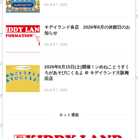
On 8月 7, 2026
キデイランド各店 2026年8月の休館日のお
知らせ
On 8月 7, 2026
2026年8月15日(土)開催！ンめねことうすく
ろがあそびにくるよ ＠ キデイランド大阪梅
田店
On 8月 7, 2026
ネット通販