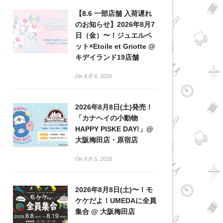
【8.6 一部店舗 入荷遅れ
のお知らせ】2026年8月7
日（金）〜！ジュエルペ
ット×Etoile et Griotte @
キデイランド19店舗
On 8月 6, 2026
2026年8月8日(土)発売！
「カナヘイの小動物
HAPPY PISKE DAY!」@
大阪梅田店・原宿店
On 8月 5, 2026
2026年8月8日(土)〜！モ
ケケだよ！UMEDAに全員
集合 @ 大阪梅田店