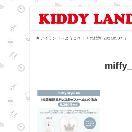
キデイランドへようこそ！
>
miffy_20240907_2
miffy