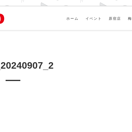
ホーム
イベント
原宿店
梅
_20240907_2