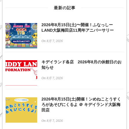
最新の記事
2026年8月15日(土)〜開催！ふなっしー
LAND大阪梅田店11周年アニバーサリー
On 8月 7, 2026
キデイランド各店 2026年8月の休館日のお
知らせ
On 8月 7, 2026
2026年8月15日(土)開催！ンめねことうすく
ろがあそびにくるよ ＠ キデイランド大阪梅
田店
On 8月 7, 2026