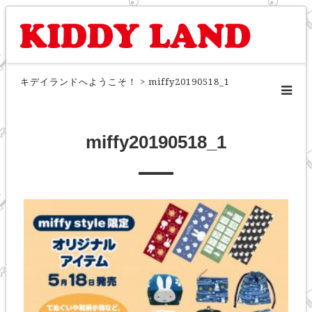
キデイランドへようこそ！
>
miffy20190518_1
miffy20190518_1